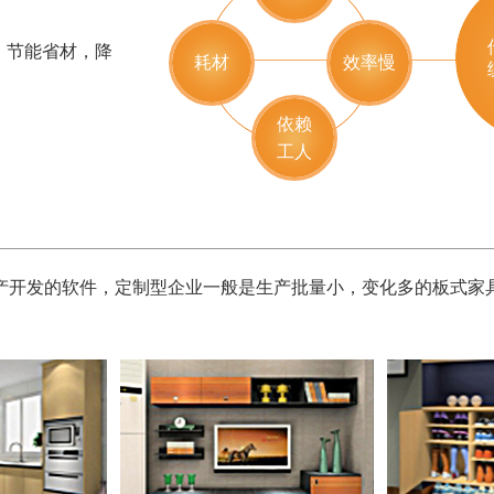
，节能省材，降
耗材
效率慢
依赖
工人
开发的软件，定制型企业一般是生产批量小，变化多的板式家具产品