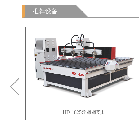
推荐设备
HD-986SJY-L-PUR全自动封边机