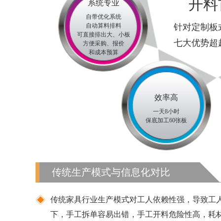
开料
系统专业
自带优化系统
自动算料排料
针对定制板
可直接排出大、小板
七大优势超
方便采购、报价
和成本预算
效率高
一天8小时
保底加工60张板
传统生产模式与信息化对比
传统家具行业生产模式对工人依赖性强，导致工
下，手工拆单容易出错，手工开料危险性高，耗