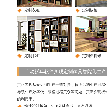
定制衣柜
定制橱柜
定制书柜
定制榻榻米
自动拆单软件实现定制家具智能化生产
真正实现从设计到生产无缝对接，解决后端生产过程
导致生产效率低，编程过程沉杂等问题。真正实现板
的利用率。
快速设计拆单，5-10分钟完成一套产品设计。