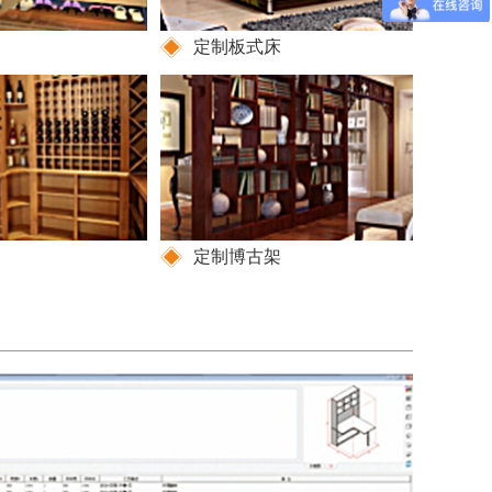
定制板式床
定制博古架